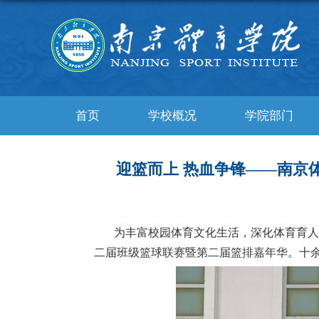
首页
学校概况
学院部门
迎篮而上 热血争锋——南京
为丰富校园体育文化生活，深化体育育人
二届班级篮球联赛暨第二届篮排嘉年华。十