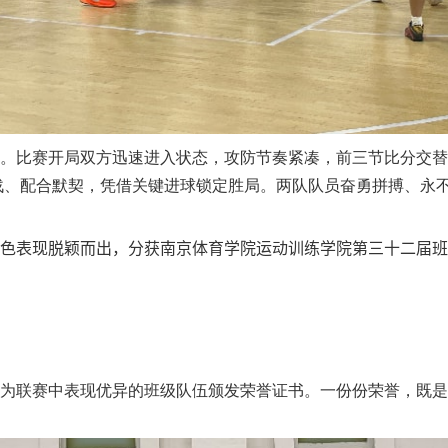
。比赛开局双方迅速进入状态，攻防节奏紧凑，前三节比分交替
战、配合默契，凭借关键进球锁定胜局。两队队员奋勇拼搏、永
色表现脱颖而出，分获南京体育学院运动训练学院第三十二届班
为联赛中表现优异的班级队伍颁发荣誉证书。一份份荣誉，既是