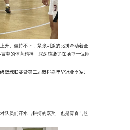
上升、僵持不下，紧张刺激的比拼牵动着全
不言弃的体育精神，深深感染了在场每一位师
级篮球联赛暨第二届篮排嘉年华冠亚季军
：
对队员们汗水与拼搏的嘉奖，也是青春与热