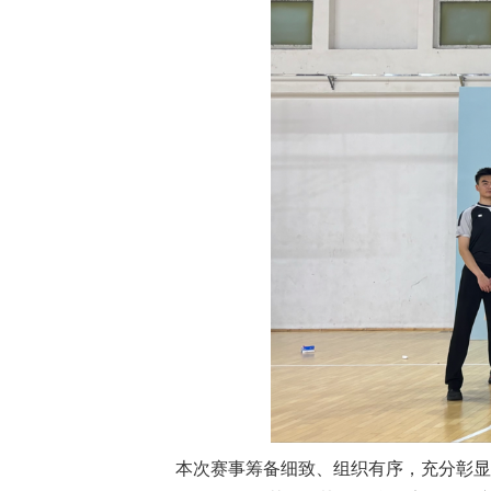
本次赛事筹备细致、组织有序，充分彰显