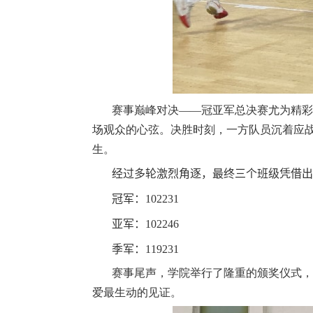
赛事巅峰对决——冠亚军总决赛尤为精彩
场观众的心弦。决胜时刻，一方队员沉着应
生。
经过多轮激烈角逐，最终三个班级凭借出
冠军：
102231
亚军：
102246
季军：
119231
赛事尾声，学院举行了隆重的颁奖仪式，
爱最生动的见证。