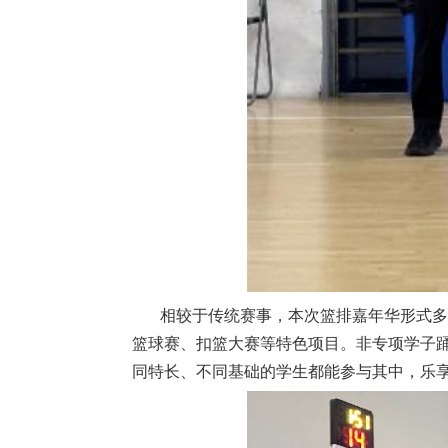
相较于传统赛事，本次篮排嘉年华形式多
篮球赛、扣篮大赛等特色项目。非专项学子
同特长、不同基础的学生都能参与其中，乐