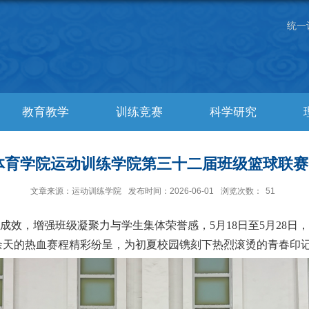
统一
教育教学
训练竞赛
科学研究
体育学院运动训练学院第三十二届班级篮球联
文章来源：运动训练学院
发布时间：2026-06-01
浏览次数：
51
成效，增强班级凝聚力与学生集体荣誉感，
5
月
18
日至
5
月
28
日，
余天的热血赛程精彩纷呈，为初夏校园镌刻下热烈滚烫的青春印