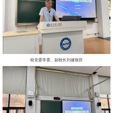
校党委常委、副校长刘健
致辞