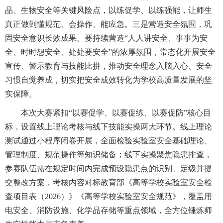
品、生物安全等关键风险点，以练促学、以练强能，让师生
真正做到懂规范、会操作、能应急。三是营造安全氛围，巩
固安全意识长效成果。要持续营造“人人讲安全、事事为安
全、时时想安全、处处要安全”的浓厚氛围，常态化开展安全
宣传、警示教育与技能比拼，推动安全理念入脑入心、安全
习惯自觉养成，切实把安全成效转化为学校高质量发展的坚
实保障。
本次大赛紧扣“以赛促学、以赛促练、以赛促防”核心目
标，设置线上理论考核与线下技能实操两大环节。线上理论
测试通过小程序闭卷开展，全面检验实验室安全基础理论、
管理制度、规范操作等知识储备；线下实操聚焦隐患排查，
参赛队伍需在规定时间内完成预设隐患点的识别、定级并提
交整改方案，考核内容对标教育部《高等学校实验室安全检
查项目表（2026）》《高等学校实验室安全规范》，覆盖用
电安全、消防设施、化学品存储等重点领域，全方位锤炼师