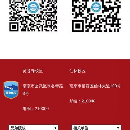
灵谷寺校区
仙林校区
南京市玄武区灵谷寺路
南京市栖霞区仙林大道169号
8号
邮编：210046
邮编：210000
兄弟院校
相关单位