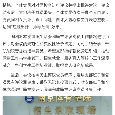
措施。全体党员对对照检查进行评议并提出批评建议；评议
结束后，支部班子成员带头，全体党员依次开展个人自评，
党员间相互批评、直面问题，自评人虚心接受并表态整改，
达到“红脸出汗、排毒治病”效果。
陶利对本次组织生活会和民主评议党员工作情况进行点
评，对会议的规范性和实效性给予肯定。同时，结合学工部
职能职责提出指导意见，希望支部持续强化党建引领，推动
党建工作与学生管理、招生就业、服务育人等核心工作深度
融合，争创学生工作新业绩、取得育人研究新成果。
最后，会议按照民主评议党员程序，发放支部班子和党
员民主评议测评表，采取无记名投票方式，对支部班子和全
体党员进行民主测评，圆满完成民主评议党员各项工作。