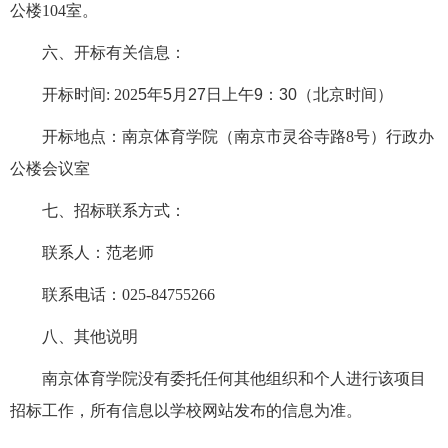
公楼104室。
六、开标有关信息：
开标时间
: 202
5
年
5
月
27
日上午
9
：
3
0（北京时间）
开标地点：南京体育学院（南京市灵谷寺路
8号）行政办
公楼会议室
七、招标联系方式：
联
系
人：
范
老师
联系电话：
025-84755266
八、其他说明
南京体育学院没有委托任何其他组织和个人进行该项目
招标工作，所有信息以学校网站发布的信息为准。