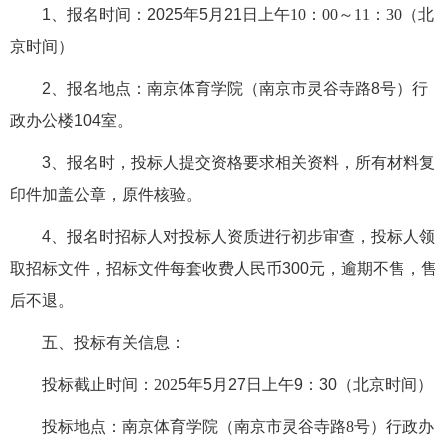
1、报名时间：202
5
年
5
月
21
日上午
10：00～11：30（北
京时间）
2、报名地点：南京体育学院（南京市灵谷寺路8号）行
政办公楼104室。
3、报名时，投标人提交资格要求相关资料，所有材料复
印件加盖公章，原件核验。
4、报名时招标人对投标人资质进行初步审查，投标人领
取招标文件，招标文件每套收费人民币300元，逾期不售，售
后不退。
五、投标有关信息：
投标
截止
时间：
202
5
年
5
月
27
日上午
9
：
3
0（北京时间）
投标地点：南京体育学院（南京市灵谷寺路
8号）行政办