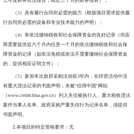
上年度财务状况报告，或近三个月的财务报表）；
（
3）具有履行合同所必需的能力（根据项目需求提供履
行合同所必需的设备和专业技术能力的声明）；
（
4）有依法缴纳税收和社会保障资金的良好记录（供应
商需要提供近六个月内任意一个月的依法缴纳税收和社会保
障资金的记录（如依法免税或依法不需要缴纳社会保障资金
的，提供相应证明文件）；
（
5）参加本次政府采购活动前3年内，在经营活动中没
有重大违法记录的书面声明；未被“信用中国”网站
（
www.creditchina.gov.cn）列入失信被执行人、重大税收违法
案件当事人名单、政府采购严重失信行为记录名单，须提供
书面声明。
2.本项目的特定资格要求：
无