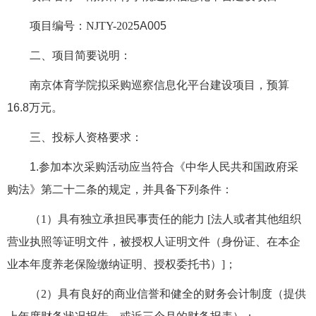
项目编号：
NJTY-202
5
A0
05
二、项目简要说明：
南京体育学院拟采购
巡察信息化平台建设项目
，预算
16.8
万元。
三、投标人资格要求：
1.参加本次采购活动应当符合《中华人民共和国政府采
购法》第二十二条的规定，并具备下列条件：
（
1）具有独立承担民事责任的能力 [法人或者其他组织
营业执照等证明文件，被授权人证明文件（身份证、在本企
业本年度养老保险缴纳证明、授权委托书）]；
（
2）具有良好的商业信誉和健全的财务会计制度（提供