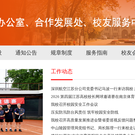
设
通知公告
规章制度
服务指南
校友
工作动态
深圳航空江苏分公司党委书记马波一行来访我校 
2026 第四届江苏高校校长网球邀请赛在南京体
我校召开校园安全工作会议
压实防汛防台风责任 筑牢校园安全防线
我校召开高质量发展推进会暨省委巡视反馈问题
中山陵园管理局党组书记、局长陈理一行来校走