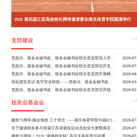
2026 第四届江苏高校校长网球邀请赛在南京体育学院圆满举行
>
支部建设
党政办、基金会秘书处、校友会秘书处联合党支部深入学...
2026-07
党政办、基金会秘书处、校友会秘书处联合党支部召开支...
2026-07
党政办、基金会秘书处、校友会秘书处联合党支部开展树...
2026-04
强化国安意识 筑牢安全防线 ——党政办、基金会秘书处...
2026-03
党政办、基金会秘书处、校友会秘书处联合党支部召开组...
2026-02
>
校友会基金会
建校70周年|根在母校·三十而念 ——南京体育学院96届921...
2026-07
关于邀请校友参与首届江苏省退役运动员创业大赛暨南京...
2026-07
建校70周年｜2026 “南体校友杯” 高尔夫嘉年华活动通...
2026-07