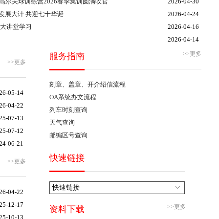
高尔夫球训练营2026春季集训圆满收官
2026-04-30
发展大计 共迎七十华诞
2026-04-24
沿大讲堂学习
2026-04-16
2026-04-14
>>更多
服务指南
>>更多
刻章、盖章、开介绍信流程
26-05-14
OA系统办文流程
26-04-22
列车时刻查询
25-07-13
天气查询
25-07-12
邮编区号查询
24-06-21
快速链接
>>更多
快速链接
26-04-22
25-12-17
>>更多
资料下载
25-10-13