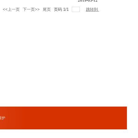
2019-03-12
<<上一页
下一页>>
尾页
页码
1
/
1
跳转到
维护