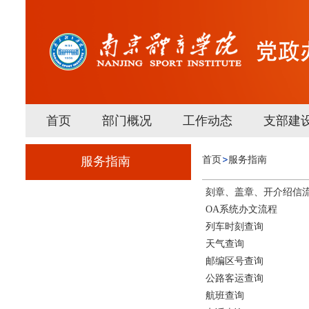
首页
部门概况
工作动态
支部建
服务指南
首页
服务指南
刻章、盖章、开介绍信
OA系统办文流程
列车时刻查询
天气查询
邮编区号查询
公路客运查询
航班查询