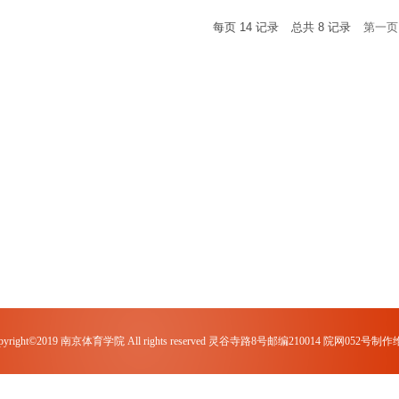
每页
14
记录
总共
8
记录
第一页
pyright©2019 南京体育学院 All rights reserved 灵谷寺路8号
邮编210014 院网052号制作