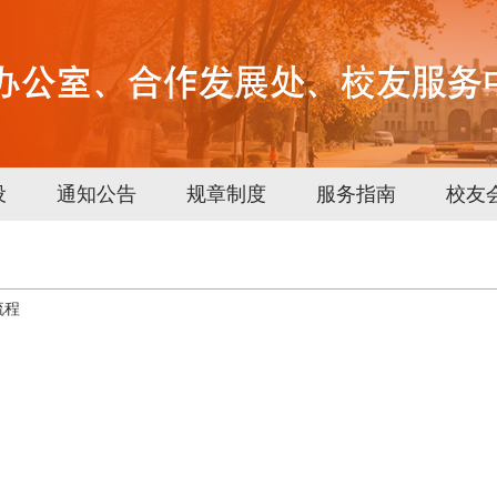
设
通知公告
规章制度
服务指南
校友
流程