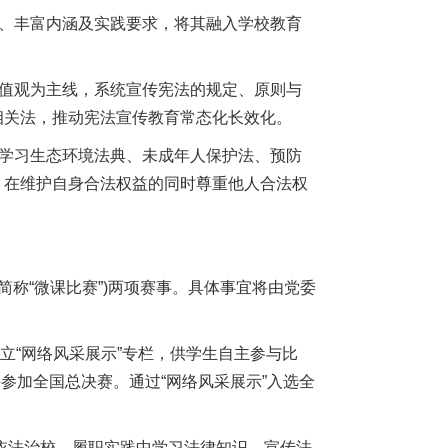
质、丰富内涵及实践要求，将其融入学校教育
价值观为主线，系统宣传宪法的规定、原则与
相关法，推动宪法宣传教育常态化长效化。
入学习生态环境法典、未成年人保护法、预防
，在维护自身合法权益的同时尊重他人合法权
简称“微课比赛”)两项赛事。具体事宜将由党委
)设立“网络风采展示”专栏，供学生自主参与比
接参加全国总决赛。通过“网络风采展示”入选全
、依法治校、履职实践中学习法律知识、宣传法