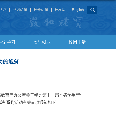
认证
书记信箱
校长信箱
校友网
English
理论学习
招生就业
校园生活
动的通知
教育厅办公室关于举办第十一届全省学生“学
宪法”系列活动有关事项通知如下：