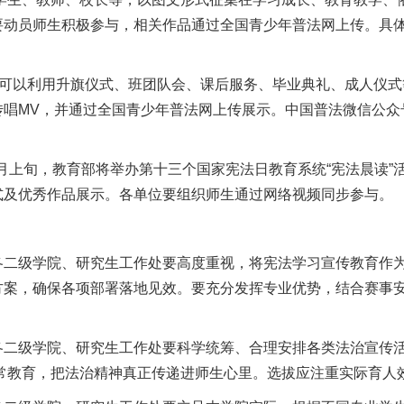
要动员师生积极参与，相关作品通过全国青少年普法网上传。具
位可以利用升旗仪式、班团队会、课后服务、毕业典礼、成人仪
传唱MV，并通过全国青少年普法网上传展示。中国普法微信公众
12月上旬，教育部将举办第十三个国家宪法日教育系统“宪法晨读
式及优秀作品展示。各单位要组织师生通过网络视频同步参与。
各二级学院、研究生工作处要高度重视，将宪法学习宣传教育作
方案，确保各项部署落地见效。要充分发挥专业优势，结合赛事
各二级学院、研究生工作处要科学统筹、合理安排各类法治宣传
生日常教育，把法治精神真正传递进师生心里。选拔应注重实际育