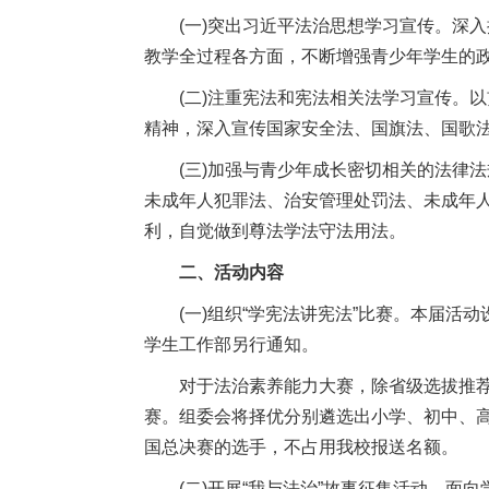
(一)突出习近平法治思想学习宣传。深
教学全过程各方面，不断增强青少年学生的
(二)注重宪法和宪法相关法学习宣传。
精神，深入宣传国家安全法、国旗法、国歌
(三)加强与青少年成长密切相关的法律
未成年人犯罪法、治安管理处罚法、未成年
利，自觉做到尊法学法守法用法。
二、活动内容
(一)组织“学宪法讲宪法”比赛。本届活
学生工作部另行通知。
对于法治素养能力大赛，除省级选拔推荐外，
赛。组委会将择优分别遴选出小学、初中、高中
国总决赛的选手，不占用我校报送名额。
(二)开展“我与法治”故事征集活动。