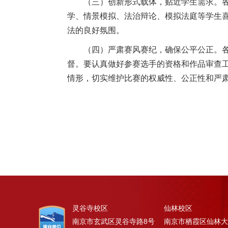
（三）创新形式载体，贴近学生需求。
学、情景模拟、法治辩论、模拟法庭等学生
法的良好氛围。
（四）严肃赛风赛纪，确保公平公正。
督。要认真做好参赛选手的资格和作品审查
情形，切实维护比赛的权威性、公正性和严
灵谷寺校区
仙林校区
南京市玄武区灵谷寺路8号
南京市栖霞区仙林大