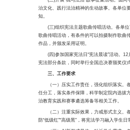
治文化、践行法治精神的生动故事。各单位
知。
(三)组织宪法主题歌曲传唱活动。各单
歌曲传唱活动，有条件的可以拍摄制作歌曲
作品，并颁发采用证明。
(四)参加国家宪法日“宪法晨读”活动。
宪法部分条款，同时举行全国总决赛颁奖仪
三、工作要求
（一）压实工作责任，强化组织落实。
任分工，落实条件保障，科学制定院内选拔
治教育实践和赛事遴选筹备等相关工作。
（二）注重实际效果，力戒形式主义。
防“低级红”“高级黑”，将宪法学习融入学