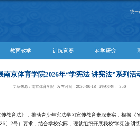
统一
教育教学
训练竞赛
科学研究
展南京体育学院2026年“学宪法 讲宪法”系列活
文章来源：南京体育学院
发布时间：2026-06-18
浏览次数：
256
宣传教育法》，推动青少年宪法学习宣传教育走深走实，根据《省
026〕2号）要求，结合学校实际，现就组织开展我校“学宪法 讲