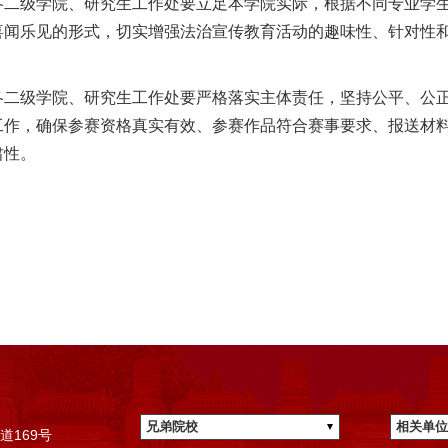
各二级学院、研究生工作处要立足本学院实际，根据不同专业学
喜闻乐见的形式，切实增强法治宣传教育活动的趣味性、针对性
各二级学院、研究生工作处要严格落实主体责任，坚持公平、公
工作，确保参赛资格真实有效、参赛作品符合赛事要求、报送材
肃性。
兄弟院校
相关单位
道169号