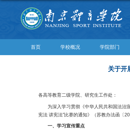
首页
学校概况
学院部门
关于开
各高等教育二级学院、研究生工作处：
为深入学习贯彻《中华人民共和国法治
宪法 讲宪法”比赛的通知》（苏教办法函〔2
一、学习宣传重点