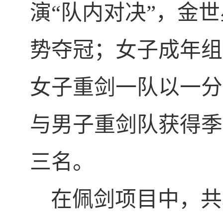
演“队内对决”，金
势夺冠；女子成年组
女子重剑一队以一分
与男子重剑队获得季
三名。
在佩剑项目中，共