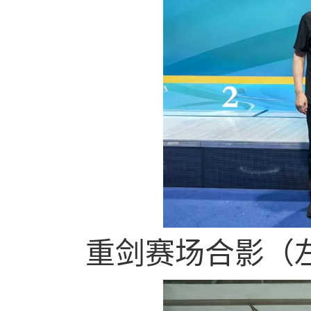
重剑赛场合影（