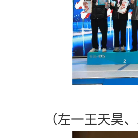
（左一王天昊、