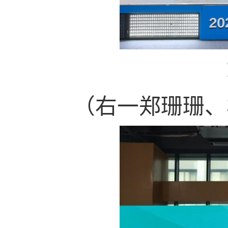
（右一郑珊珊、