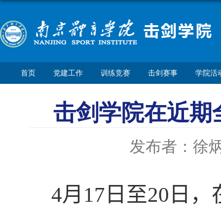
首页
党建工作
训练竞赛
击剑赛事
学院活
击剑学院在近期
发布者：徐
4
月
17
日至
20
日，