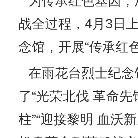
为传承红色基因，
战全过程，4月3日
念馆，开展“传承红
在雨花台烈士纪念
了“光荣北伐 革命先
柱”“迎接黎明 血