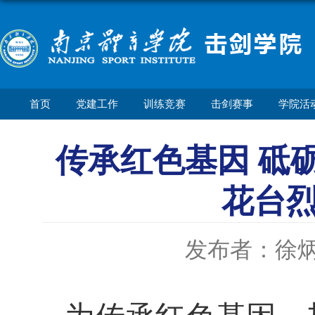
首页
党建工作
训练竞赛
击剑赛事
学院活
传承红色基因 砥
花台
发布者：徐