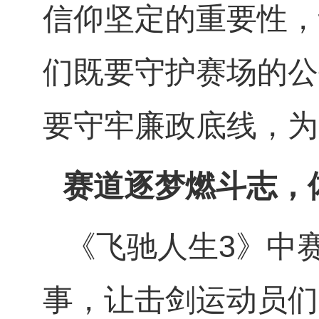
信仰坚定的重要性，
们既要守护赛场的公
要守牢廉政底线，为
赛道逐梦燃斗志，
《飞驰人生3》中
事，让击剑运动员们