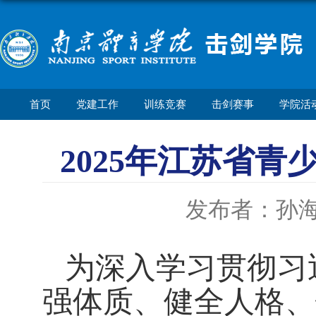
首页
党建工作
训练竞赛
击剑赛事
学院活
2025年江苏省
发布者：孙
为深入学习贯彻习
强体质、健全人格、