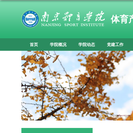
体育
首页
学院概况
学院动态
党建工作