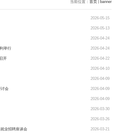
当前位置：
首页
banner
2026-05-15
2026-05-13
2026-04-24
利举行
2026-04-24
召开
2026-04-22
2026-04-10
2026-04-09
研讨会
2026-04-09
2026-04-09
2026-03-30
2026-03-26
生就业招聘座谈会
2026-03-21