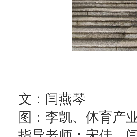
文：闫燕琴
图：李凯、体育产
指导老师：宋佳、