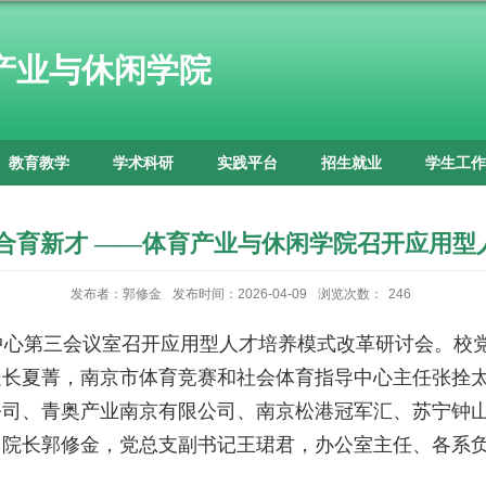
产业与休闲学院
教育教学
学术科研
实践平台
招生就业
学生工作
融合育新才 ——体育产业与休闲学院召开应用型
发布者：郭修金
发布时间：2026-04-09
浏览次数：
246
中心第三会议室召开应用型人才培养模式改革研讨会。校
处长夏菁，南京市体育竞赛和社会体育指导中心主任张拴
公司、青奥产业南京有限公司、南京松港冠军汇、苏宁钟
，院长郭修金，党总支副书记王珺君，办公室主任、各系