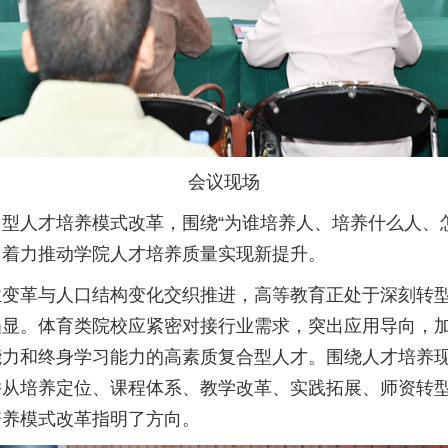
会议现场
型人才培养模式改革，围绕“为谁培养人、培养什么人、
，着力推动学院人才培养质量实现新提升。
业变革与人口结构变化交织推进，高等教育正处于深刻转
显。体育类院校应紧密对接行业需求，突出应用导向，加快
能力和终身学习能力的高素质复合型人才。围绕人才培养
并从培养定位、课程体系、教学改革、实践拓展、师资转
培养模式改革指明了方向。