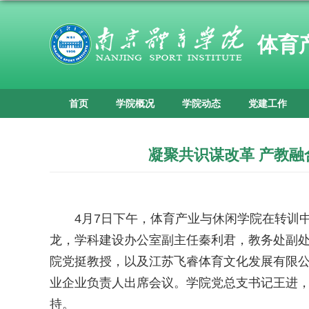
体育
首页
学院概况
学院动态
党建工作
凝聚共识谋改革 产教
4月7日下午，体育产业与休闲学院在转训
龙，学科建设办公室副主任秦利君，教务处副
院党挺教授，以及江苏飞睿体育文化发展有限
业企业负责人出席会议。学院党总支书记王进
持。