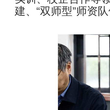
建、“双师型”师资