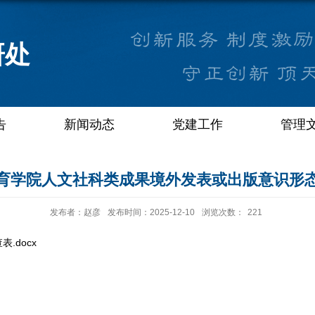
研处
告
新闻动态
党建工作
管理
育学院人文社科类成果境外发表或出版意识形
发布者：赵彦
发布时间：2025-12-10
浏览次数：
221
.docx