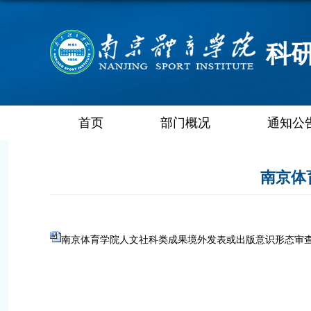
科
首页
部门概况
通知公
南京体
南京体育学院人文社科类成果境外发表或出版意识形态审查表