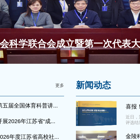
会科学联合会成立暨第一次代表
新闻动态
更多
五届全国体育科普讲...
喜报
近日，
2026年江苏省“成...
评选结
金陵
26年度江苏省高校社...