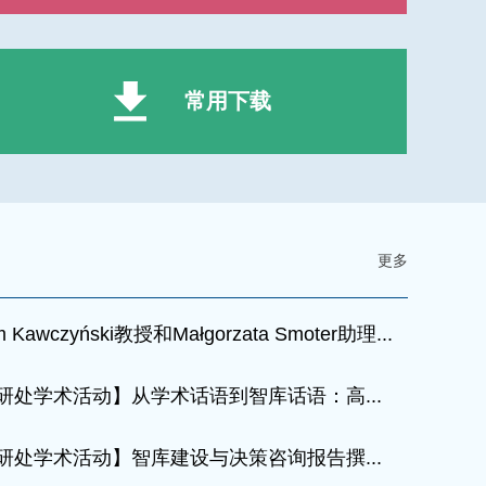
常用下载
更多
 Kawczyński教授和Małgorzata Smoter助理...
研处学术活动】从学术话语到智库话语：高...
研处学术活动】智库建设与决策咨询报告撰...