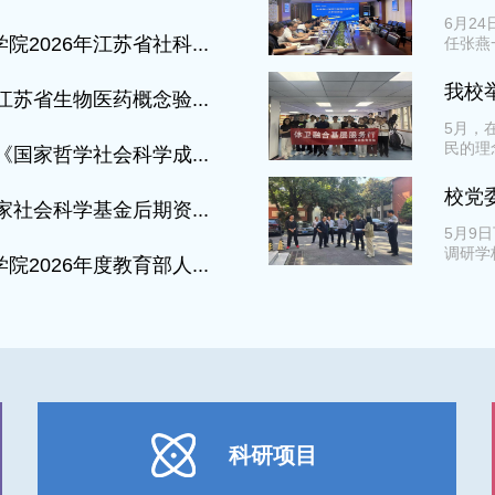
6月2
2026年江苏省社科...
任张燕
我校举
江苏省生物医药概念验...
5月，
民的理
《国家哲学社会科学成...
校党
家社会科学基金后期资...
5月9
调研学
2026年度教育部人...
科研项目