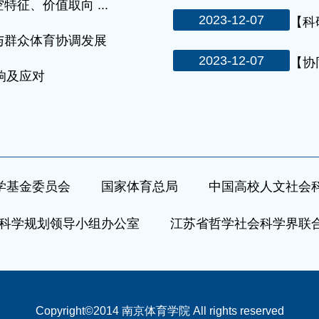
征、价值取向 ...
2023-12-07
【科
与群众体育协调发展
2023-12-07
【协
影响及应对
学基金委员会
国家体育总局
中国高校人文社会
科学规划领导小组办公室
江苏省哲学社会科学界联
Copyright©2014 南京体育学院 All rights reserved