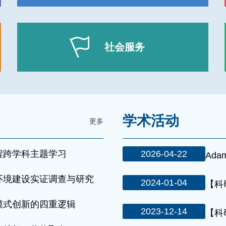
社会服务
学术活动
更多
程跨学科主题学习
2026-04-22
Adam
环境建设实证调查与研究
2024-01-04
【科
模式创新的四重逻辑
2023-12-14
【科