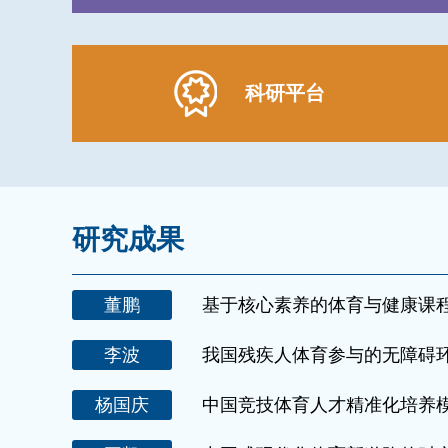
科研平台
研究成果
董鹏
基于核心素养的体育与健康课
李波
我国残疾人体育参与的无障碍
杨国庆
中国竞技体育人才精准化培养