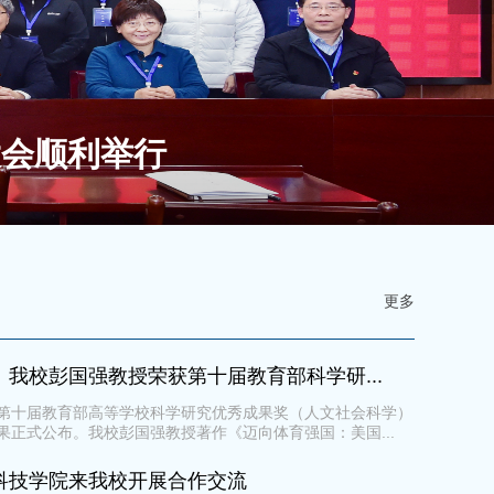
大会顺利举行
更多
！我校彭国强教授荣获第十届教育部科学研...
第十届教育部高等学校科学研究优秀成果奖（人文社会科学）
果正式公布。我校彭国强教授著作《迈向体育强国：美国...
科技学院来我校开展合作交流