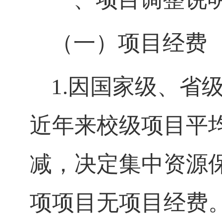
（一）项目经费
1.因国家级、省级
近年来校级项目平均
减，决定集中资源保
项项目无项目经费