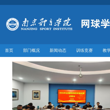
首页
部门概况
新闻动态
训练竞赛
教