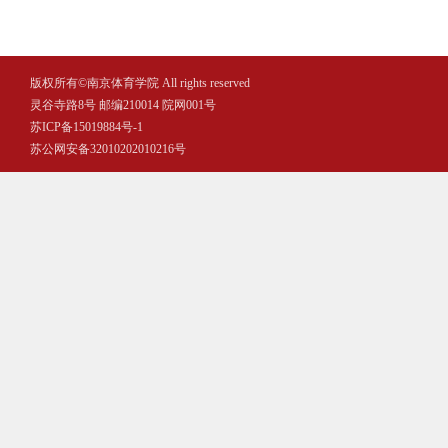
版权所有©
南京体育学院 All rights reserved
灵谷寺路8号 邮编210014 院网001号
苏ICP备15019884号-1
苏公网安备32010202010216号