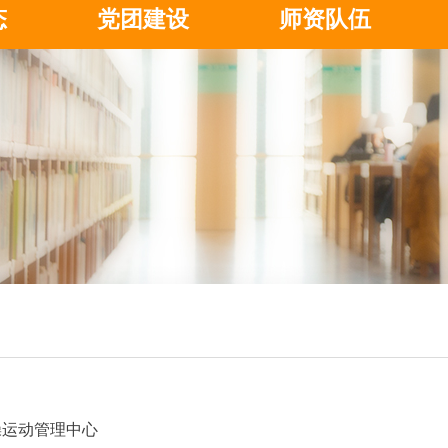
态
党团建设
师资队伍
操运动管理中心