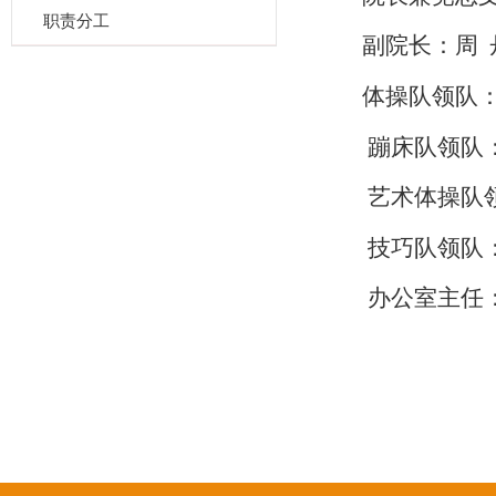
职责分工
副院长：周 
体操队领队
蹦床队领队
艺术体操队
技巧队领队
办公室主任