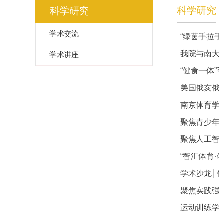
科学研究
科学研究
学术交流
“绿茵手拉
我院与南
学术讲座
“健食一体
美国俄亥
南京体育
聚焦青少
聚焦人工智
“智汇体育
学术沙龙│
聚焦实践强
运动训练