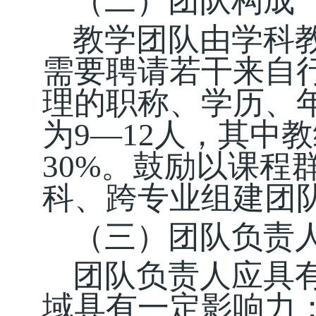
（
二
）团队构成
教学团队由学科
需要聘请若干来自
理的职称、学历、
为
9
—
12
人，其中教
30%
。鼓励以课程
科、跨专业组建团
（
三
）团队负责
团队负责人应具
域具有一定影响力