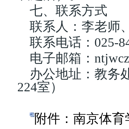
七、联系方式
联系人：
李
老师
联系电话：
025
-
8
电子邮箱：
nt
jwcz
办公地址：教务
2
24
室）
附件：南京体育学