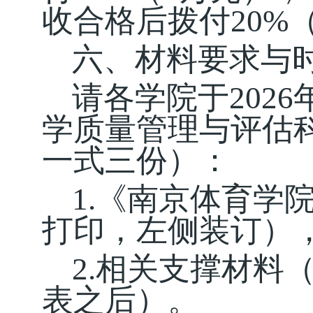
收合格后拨付
20%
六、材料要求与
请各学院于
2026
学
质量管理与评估
一式
三
份）：
1.
《南京体育学
打印，左侧装订）
2.
相关支撑材料
表之后）
。