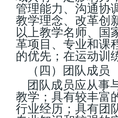
管理能力、沟通协
教学理念、改革创
以上教学名师、国
革项目、专业和课
的优先；在运动训
（
四
）团队成员
团队成员应从事
教学；具有较丰富
行业经历；具有团