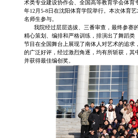
术类专业建设协作会、全国高等教育学会体育
年
12
月
5-8
日在沈阳体育学院举行。本次体育艺
名师生参与。
我院经过层层选拔、三番审查，最终参赛
精心策划、编排和严格训练，排演出了舞蹈类
节目在全国舞台上展现了南体人对艺术的追求
的广泛好评，经过激烈角逐，均有所斩获，其
并获得最佳编创奖。