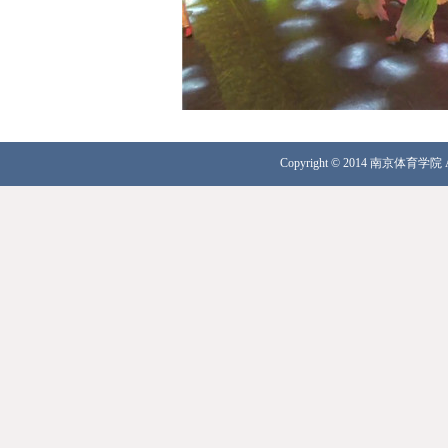
Copyright © 2014 南京体育学院 A