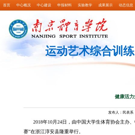
首页
中心概况
中心建设
申报材料
实验教学
成果展示
动态信息
运动艺术综合训练
健康活力
发布人：民表系 发
2018
年
10
月
24
日，由中国大学生体育协会主办、
赛”在浙江淳安县隆重举行。