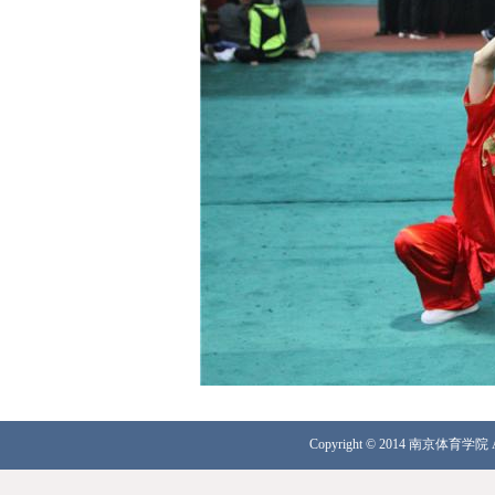
Copyright © 2014 南京体育学院 A