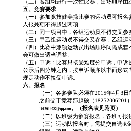
（二）各组均进行一次性比赛，出场顺序由
五、竞赛要求
（一）参加竞技健美操比赛的运动员可报名
人报兼项不得超过两项。
（二）同一项目中，各组运动员不得交叉参
（三）
甲乙组运动员不得交叉参赛，乙组运
（四）比赛中兼项运动员出场顺序间隔成套
会可做出适当调整。
（五）
申诉：比赛只接受难度分申诉，申诉
公示后四分钟之内，按申诉顺序以书面形式
规定动作不接受申诉。
六、报名
（一）各参赛队必须在
2015
年
4
月
8
日
之前交于竞赛部赵硕（
18252006201
。（报名表见附页）
1012914022@qq.com
（二）以班级为参赛报名，各班可报
（三）运动队报名时，需提交自选套