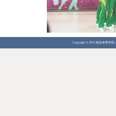
Copyright © 2014 南京体育学院 A