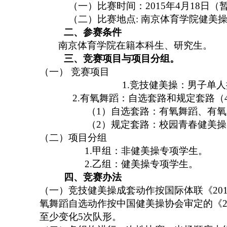
（一）
比赛时间：
2015
年
4
月
18
日（
（二）
比赛地点
:
南京体育学院健美
二、
参赛条件
南京体育学院在籍本科生、研究生。
三、
竞赛项目与项目分组。
（一） 竞赛项目
1.
竞技健美操：男子单人
2.
有氧舞蹈：自选套路和规定套路（
（
1
）自选套路：有氧舞蹈、有氧
（
2
）规定套路：校园青春健美操
（二）项目分组
1.
甲组：非健美操专项学生。
2.
乙组：健美操专项学生。
四、
竞赛办法
（一）竞技健美操成套动作按国际体联《
20
氧舞蹈自选动作按中国健美操协会审定的《
至少变化
5
次队形。