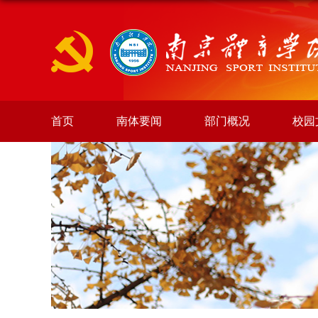
首页
南体要闻
部门概况
校园