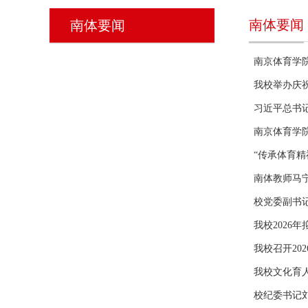
南体要闻
南体要闻
南京体育学院
我校举办庆祝
习近平总书
南京体育学院
“传承体育精
南体教师马
校党委副书
我校2026
我校召开20
我校文化育
校纪委书记