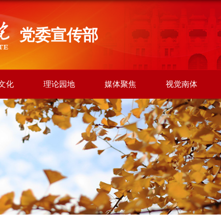
党委宣传部
文化
理论园地
媒体聚焦
视觉南体