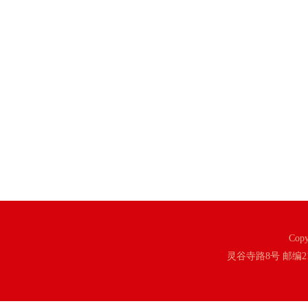
Cop
灵谷寺路8号 邮编2100