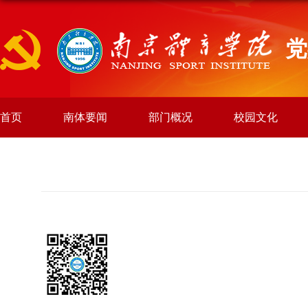
党
首页
南体要闻
部门概况
校园文化