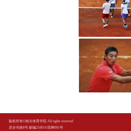
版权所有©
南京体育学院 All rights reserved
灵谷寺路8号 邮编210014 院网001号