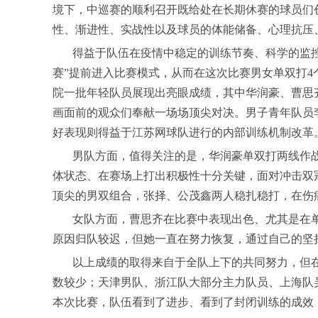
境下，中巡赛的顺利召开既给处在长期休赛的球员们
性、渐进性、实战性以及球员的体能储备、心理抗压
得益于队伍在疫情中稳定的训练节奏、科学的监
赛”提前进入比赛模式，从而在这次比赛男女单双打4
院一批年轻队员展现出亮眼成绩，其中华润豪、曹思
画面前的观众们奉献一场场顶尖对决。男子青年队员
好表现则得益于江苏网球队进行的内部训练机制改革
男队方面，值得关注的是，华润豪单双打两线作
体状态、在赛场上打出积极性十分关键，面对冲击双
顶尖的男双组合，张择、公茂鑫两人稳扎稳打，在伤
女队方面，曹思齐在比赛中表现出色、尤其是在单
原因归队较迟，但她一直在努力恢复，通过自己的坚
以上成绩的取得来自于全队上下的共同努力，但
数较少；天津男队、浙江队大部分主力队员、上海队
本次比赛，队伍看到了进步、看到了封闭训练的成效