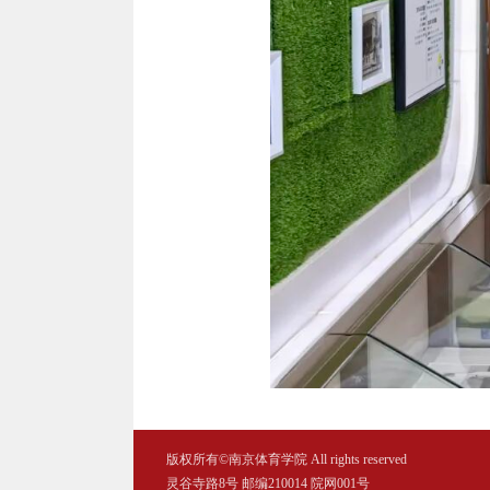
版权所有©
南京体育学院 All rights reserved
灵谷寺路8号 邮编210014 院网001号