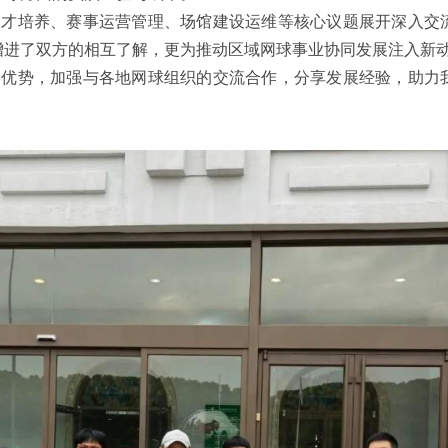
人才培养、赛事运营管理、场馆建设运维等核心议题展开深入交
增进了双方的相互了解，更为推动区域网球事业协同发展注入新
身优势，加强与各地网球组织的交流合作，分享发展经验，助力