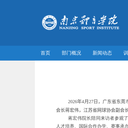
首页
部门概况
新闻动态
2026
年
4
月
27
日
，广东省东莞
会长蒋宏伟，江苏省网球协会副会
蒋宏伟院长陪同来访者参观
人才培养、国际合作办学、赛事承