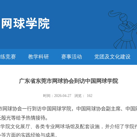
训练竞赛
教学科研
赛事活动
党团及文化建设
广东省东莞市网球协会到访中国网球学院
时间：2026-04-27
浏览：
162
市网球协会一行到访中国网球学院，中国网球协会副主席、中国
长殷光等给予热情接待。
了学院文化展厅、各类专业网球场馆及配套设施，并介绍了学院
办等方面的实践经验与成果。