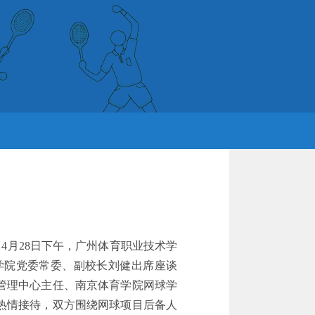
，
4
月
28
日下午，广州体育职业技术学
学院党委常委、副校长刘健出席座谈
管理中心主任、南京体育学院网球学
热情接待，双方围绕网球项目后备人