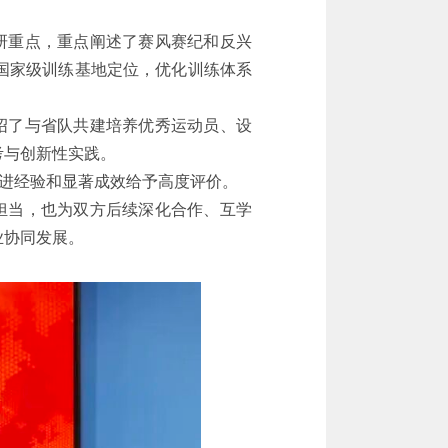
研重点，重点阐述了赛风赛纪和反兴
国家级训练基地定位，优化训练体系
绍了与省队共建培养优秀运动员、设
考与创新性实践。
进经验和显著成效给予高度评价。
担当，也为双方后续深化合作、互学
业协同发展。