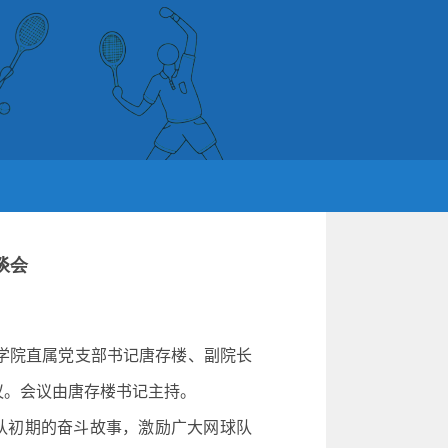
谈会
学院直属党支部书记唐存楼、副院长
议。会议由唐存楼书记主持。
队初期的奋斗故事，激励广大网球队