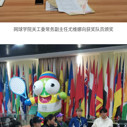
网球学院关工委常务副主任尤维娜向获奖队员颁奖