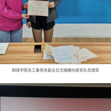
网球学院关工委常务副主任尤维娜向获奖队员颁奖