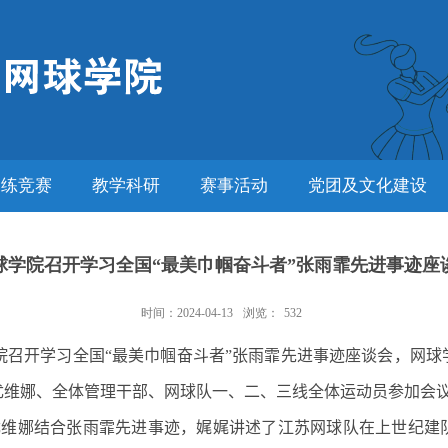
训练竞赛
教学科研
赛事活动
党团及文化建设
球学院召开学习全国“最美巾帼奋斗者”张雨霏先进事迹座
时间：2024-04-13
浏览：
532
院召开学习全国“最美巾帼奋斗者”张雨霏先进事迹座谈会，网球
尤维娜、全体管理干部、网球队一、二、三线全体运动员参加会
尤维娜结合张雨霏先进事迹，娓娓讲述了江苏网球队在上世纪建