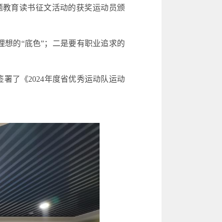
题教育读书征文活动的获奖运动员颁
想的“底色”；二是要有职业追求的
签署了《
2024
年度省优秀运动队运动