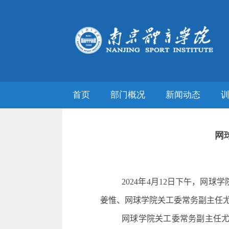
首页
部门概况
新闻动态
网
2024
年
4
月
12
日下午，网球学
姜惟、网球学院关工委常务副主任
网球学院关工委常务副主任