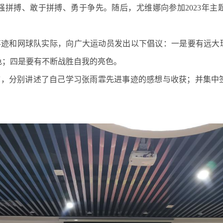
强拼搏、敢于拼搏、勇于争先。随后，尤维娜向参加
2023
年主
迹和网球队实际，向广大运动员发出以下倡议：一是要有远大理
色；四是要有不断战胜自我的亮色。
言，分别讲述了自己学习张雨霏先进事迹的感想与收获；并集中