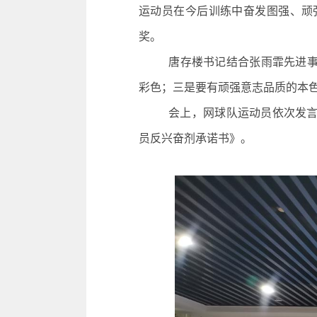
运动员在今后训练中奋发图强、顽
奖。
唐存楼书记结合张雨霏先进事
彩色；三是要有顽强意志品质的本
会上，网球队运动员依次发
员反兴奋剂承诺书》。