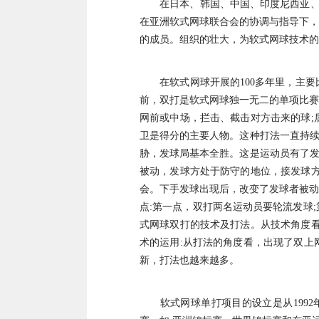
在日本、韩国、中国、印度尼西亚、马来
在亚洲软式网球联合会的协调与指导下，
的成员。组织的壮大，为软式网球技术的
在软式网球开展的100多年里，主要比
前，双打是软式网球独一无二的单项比赛
网前或中场，拦击、截击对方击来的球;
卫是得分的主要人物。这种打法一直持续到
胁，发球局基本全胜。这是运动员有了发
被动，发球方处于防守的地位，接发球方
会。下手发球出现后，改变了发球者被动
点:第一点，双打两名运动员要轮流发球
式网球双打的技术及打法。从技术角度看
术的运用:从打法的角度看，出现了双上
新，打法也越来越多。
软式网球单打项目的设立是从1992