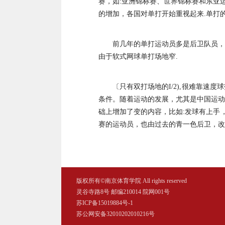
赛，如:亚洲锦标赛、世界锦标赛和东亚
的增加，各国对单打开始重视起来.单打
前几年的单打运动员多是后卫队员，采
由于软式网球单打场地窄.
〔只有双打场地的I/2),很难靠速度
条件。随着运动的发展，尤其是中国运动
础上增加了变的内容，比如:发球有上手
赛的运动员，也由过去的青一色后卫，改
版权所有©
南京体育学院 All rights reserved
灵谷寺路8号 邮编210014 院网001号
苏ICP备15019884号-1
苏公网安备32010202010216号