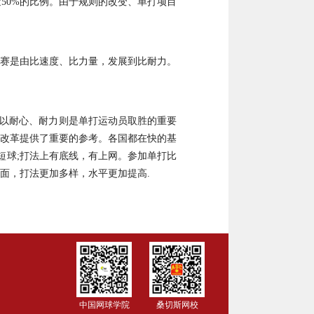
50%的比例。由于规则的改变、单打项目
赛是由比速度、比力量，发展到比耐力。
所以耐心、耐力则是单打运动员取胜的重要
法改革提供了重要的参考。各国都在快的基
短球;打法上有底线，有上网。参加单打比
面，打法更加多样，水平更加提高.
中国网球学院
桑切斯网校