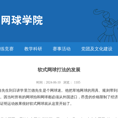
训练竞赛
教学科研
赛事活动
党团及文化建设
软式网球打法的发展
时间：2024-06-10
浏览：
1105
德先生到日讲学里兰德先生是个网球迷。他把草地网球的用具、规则带到日
。因当时所有的网球拍和网球都必须从外国进口，昂贵的价格限制了经济
证明运动效果很好软式网球就从这里开始了。