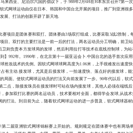
西亚、尼泊尔六国的倡议下，于.988年2月6H在H本东京召开7第一次
软式网球运动由仅在日本、韩国和中国台北开展的项目，推厂到亚洲很多
发展、打法的创新开辟了新天地.
赛项目是团体赛和双打。团体赛由3场双打组成，比赛采取3战2胜制，每场
项目。双打的主要打法是一前一后的打法，两名运动员分工明确，前卫站
后卫则负责本方发球局的发球，然后利用拉打等技术在底线控制球，为站
】992年。1990年，在北京第十一届亚运会卜.中国台北的选手首次
球抢攻战术的先例。因软式网球球网高度为1.06米，上手很难发出速度
占有主动.接发球，尤其是后接发球，一拍速度快、落点好的接发球，能
的局面。使软式网球运动员的打法又向前发展了一步。90年代以后，软
;第二点，除接发珠员在接发球时可站在场内接发球，其他人必须在端线
，参加双打比赛的两名运动员，技术要相对全面，都得学会发球;从战术
网的打法。到目前为止，随着软式网球运动的进一步普及，软式网球器材
年第二届亚洲软式网球锦标赛上开始的。规则规定在团体赛中也有两场单