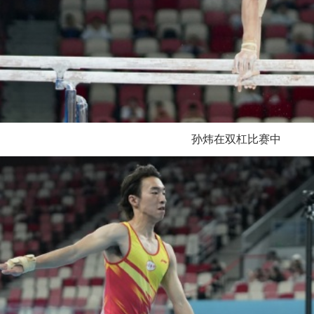
孙炜在双杠比赛中