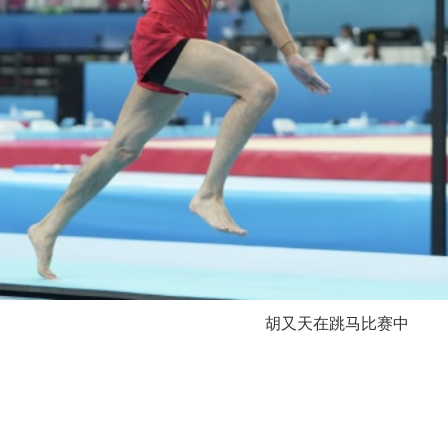
胡又天在跳马比赛中