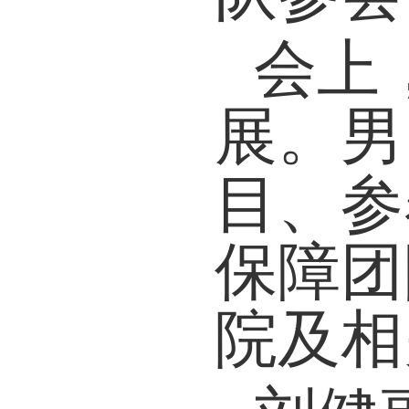
会上
展
。
男
目、
参
保障团
院及
相