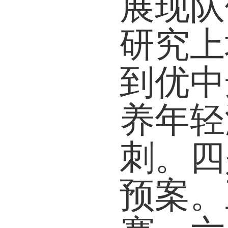
展现
队
研究
上
到优中
养年轻
刺
。
四
预案
。