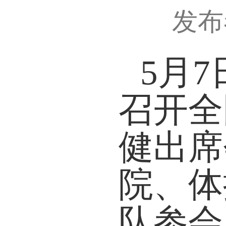
发布
5月
7
召开全
健出席
院、体
队参会