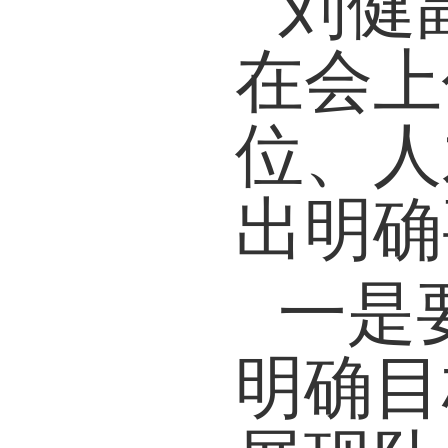
刘健
在会上
位
、人
出明确
一是
明确目