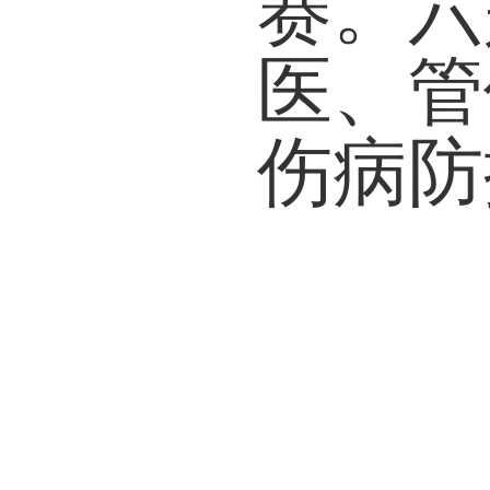
赛。
六
医、管
伤病防