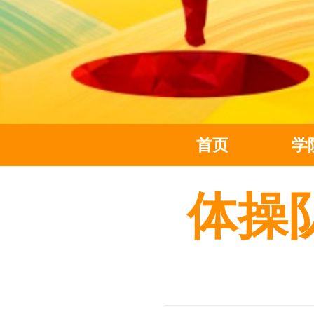
首页
学
体操