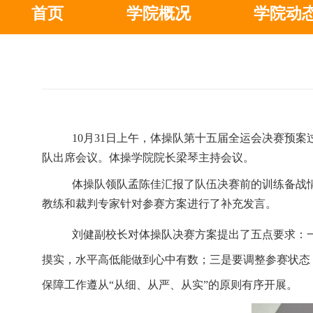
首页
学院概况
学院动
10月31日上午，体操队第十五届全运会决赛预
队出席会议。体操学院院长梁琴主持会议。
体操队领队孟陈佳汇报了队伍决赛前的训练备战
教练和裁判专家针对参赛方案进行了补充发言。
刘健副校长对体操队决赛方案提出了五点要求：
摸实，水平高低能做到心中有数；三是要调整参赛状态
保障工作遵从“从细、从严、从实”的原则有序开展。