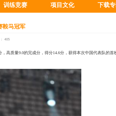
训练竞赛
项目文化
下载专
赛鞍马冠军
：
405
6分，高质量9.0的完成分，得分14.6分，获得本次中国代表队的