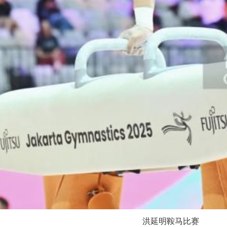
洪延明鞍马比赛