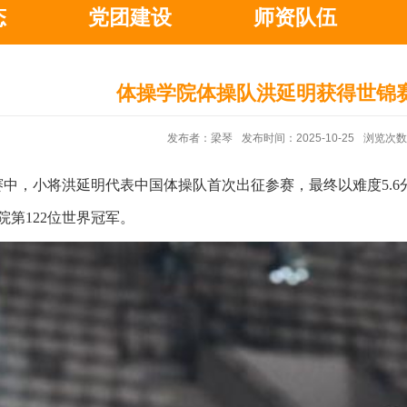
态
党团建设
师资队伍
体操学院体操队洪延明获得世锦
发布者：梁琴
发布时间：2025-10-25
浏览次数
中，小将洪延明代表中国体操队首次出征参赛，最终以难度
5.
第122位世界冠军。