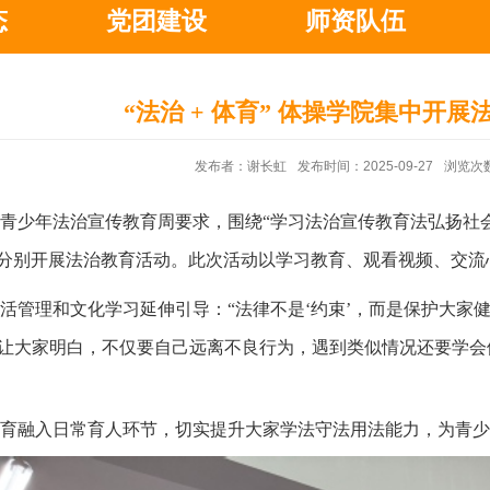
态
党团建设
师资队伍
“法治 + 体育” 体操学院集中开
发布者：谢长虹
发布时间：2025-09-27
浏览次
青少年法治宣传教育周要求，围绕
“学习法治宣传教育法弘扬社会主
分别开展法治教育活动。此次活动以学习教育、观看视频、交流
活管理和文化学习延伸引导：
“法律不是‘约束’，而是保护大家
例让大家明白，不仅要自己远离不良行为，遇到类似情况还要学会依
育融入日常育人环节，切实提升大家学法守法用法能力，为青少