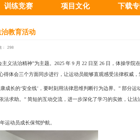
训练竞赛
项目文化
下载专
展法治教育活动
数：
298
义法治精神”为主题。2025 年 9 月 22 日至 26 日，体操
心得体会三个方面同步进行，让运动员能够直观感受法律权威，
健康成长的‘安全线’，要时刻用法律思维判断行为边界。” 部分
法求助。” 简短的互动交流，进一步深化了学习的实效，让法治意
年运动员成长保驾护航。