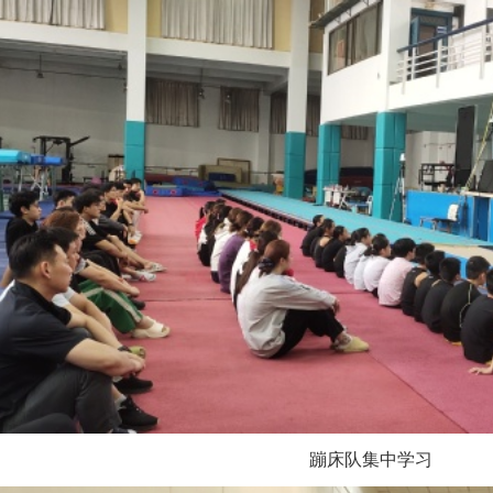
蹦床队集中学习