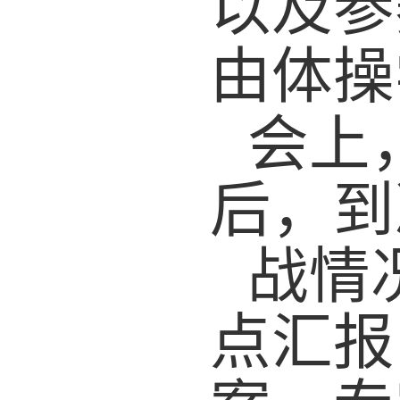
以及
参
由体操
会上
后，到
战
情
点汇报