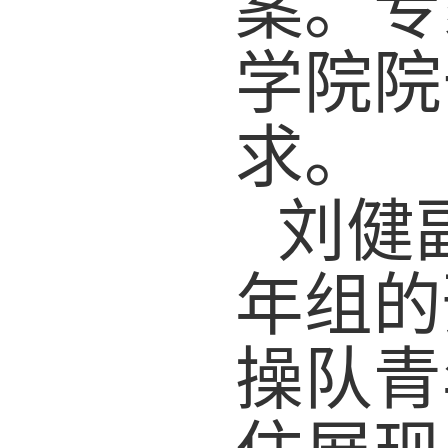
案。
专
学院院
求。
刘健
年组的
操队青