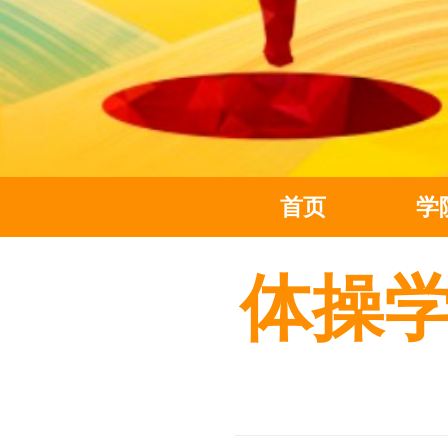
首页
学
体操