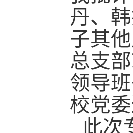
丹
、
韩
子其他
总支
部
领导班
校党委
此次