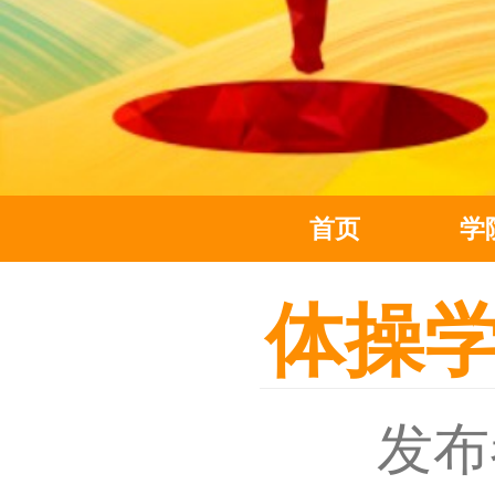
首页
学
体操
发布