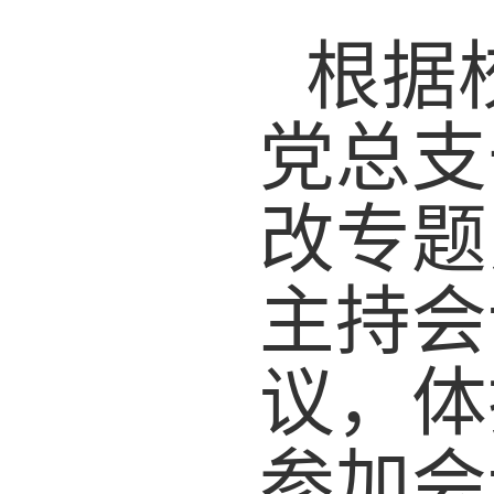
根据
党总支
改
专题
主持会
议，
体
参加会