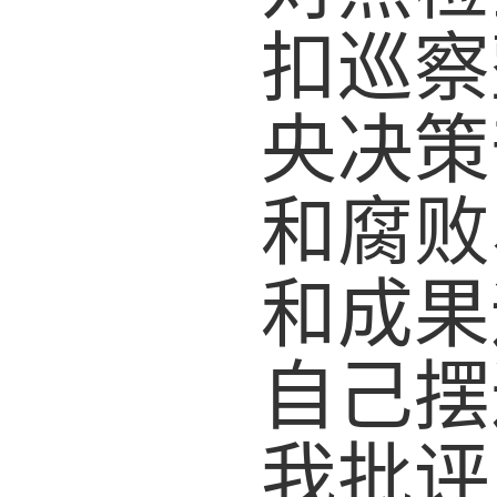
扣巡察
央决策
和腐败
和成果
自己摆
我批评