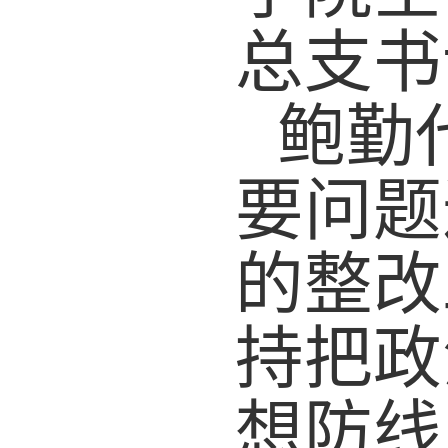
总支
书
鲍勤
要问题
的整改
持把政
想防线