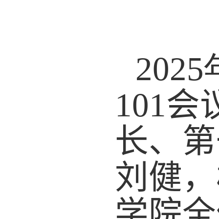
2025
101
会
长、
第
刘健
，
学院全