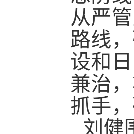
从严管
路线，
设和日
兼治，
抓手，
刘健