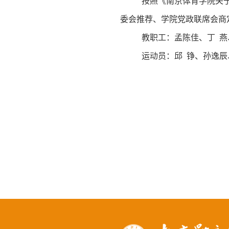
按照
《
南京体育学院关
委会推荐、学院党政联席会商
教职工：孟陈佳、丁 燕
运动员：邱 铮、孙逸辰