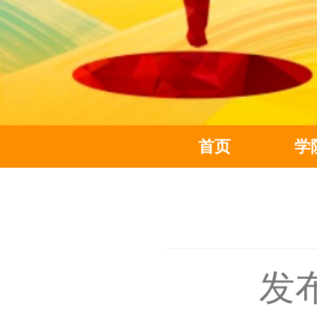
首页
学
发