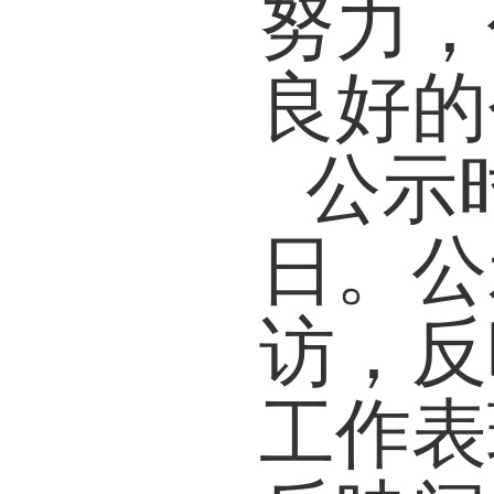
努力，
良好的
公示
日。公
访，反
工作表