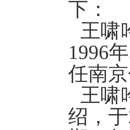
下：
王啸
1996
年
任南京
王啸
绍，于