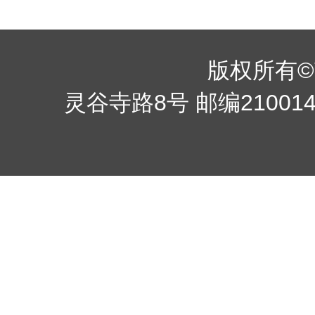
版权所有©南京
灵谷寺路8号 邮编210014