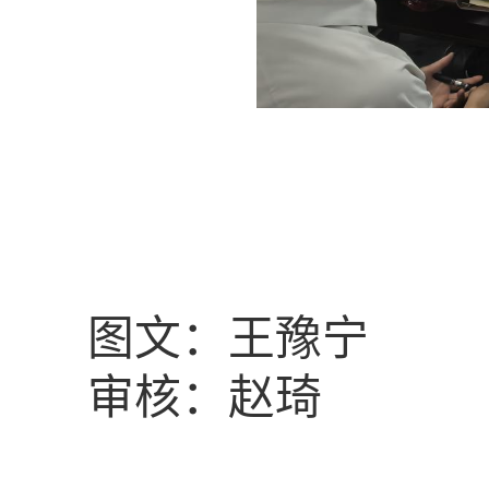
图文：王豫宁
审核：赵琦