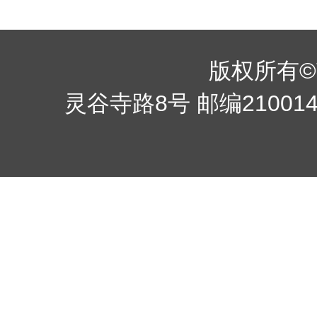
版权所有©南京
灵谷寺路8号 邮编210014