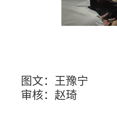
图文：王豫宁
审核：赵琦