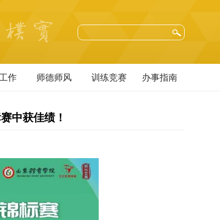
工作
师德师风
训练竞赛
办事指南
标赛中获佳绩！