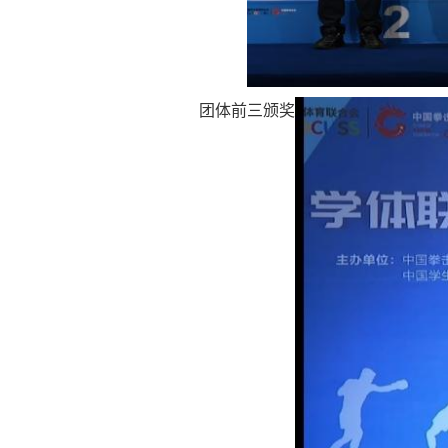
团体前三颁奖