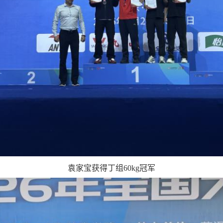
袁家宝获得丁组
60kg
冠军