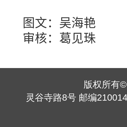
图
文：吴海艳
审核：葛见珠
版权所有©南京
灵谷寺路8号 邮编210014