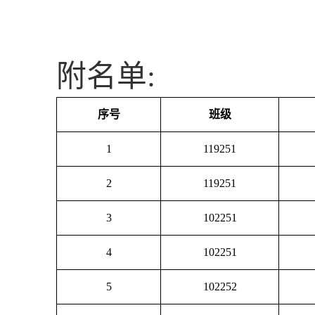
附名单
:
序号
班级
1
119251
2
119251
3
102251
4
102251
5
102252