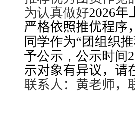
为认真做好
202
6
年
严格依照推优程序
同学作为“团组织
予公示，公示时间
2
示对象有异议，请
联系人：
黄
老师，