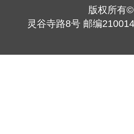
版权所有©南京
灵谷寺路8号 邮编210014